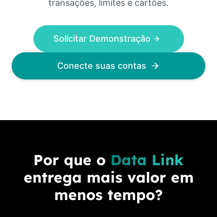
transações, limites e cartões.
Solicitar Demonstração
Conecte suas contas
Por que o
Data Link
entrega mais valor em
menos tempo?