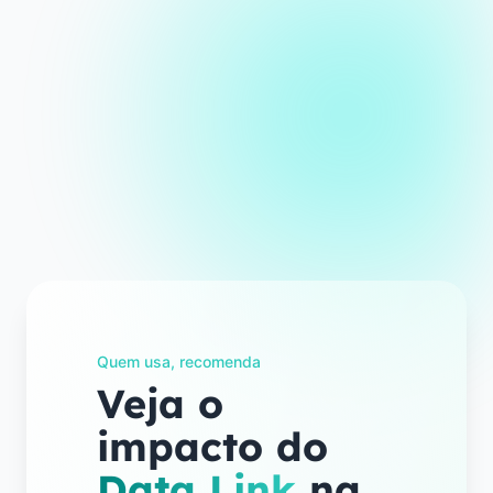
Quem usa, recomenda
Veja o
impacto do
Data Link
na