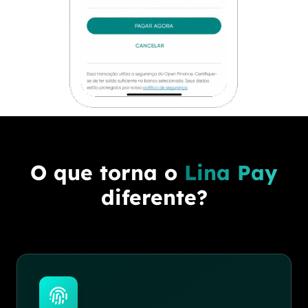
O que torna o
Lina Pay
diferente?