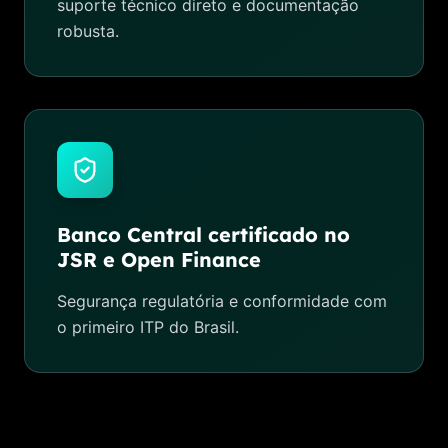
suporte técnico direto e documentação
robusta.
Banco Central certificado no
JSR e Open Finance
Segurança regulatória e conformidade com
o primeiro ITP do Brasil.