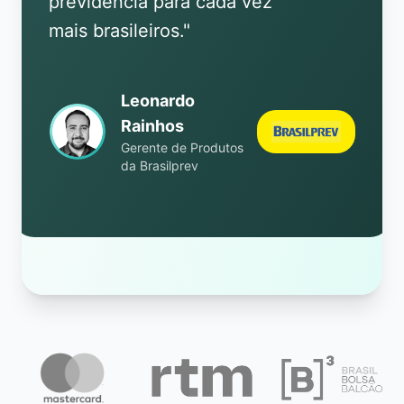
previdência para cada vez
mais brasileiros.
"
Leonardo
Rainhos
Gerente de Produtos
da Brasilprev