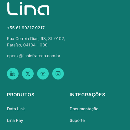
+55 61 99317 9217
Rua Correia Dias, 93, SL 0102,
Paraíso, 04104 - 000
openx@linainfratech.com.br
PRODUTOS
INTEGRAÇÕES
Data Link
Documentação
Lina Pay
Suporte