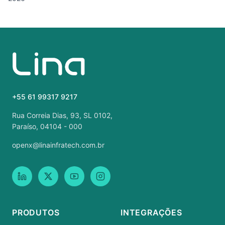
+55 61 99317 9217
Rua Correia Dias, 93, SL 0102,
Paraíso, 04104 - 000
openx@linainfratech.com.br
PRODUTOS
INTEGRAÇÕES