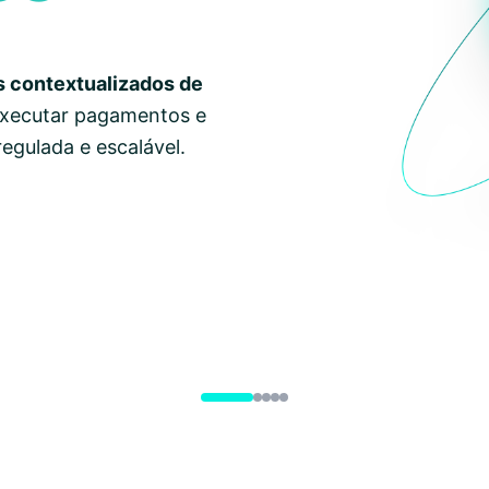
 contextualizados de
 executar pagamentos e
egulada e escalável.