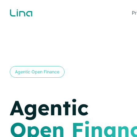
P
Agentic Open Finance
Agentic
Open Finan